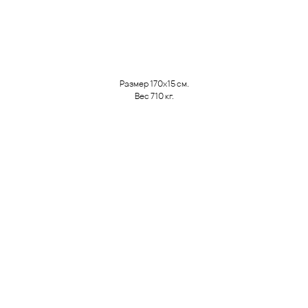
Заказать
Размер 170х15 см.
Вес 710 кг.