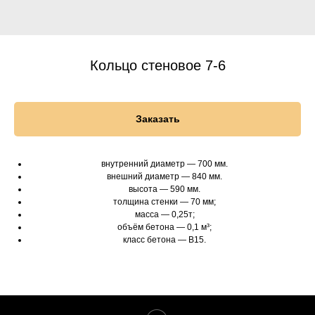
Кольцо стеновое 7-6
Заказать
внутренний диаметр — 700 мм.
внешний диаметр — 840 мм.
высота — 590 мм.
толщина стенки — 70 мм;
масса — 0,25т;
объём бетона — 0,1 м³;
класс бетона — B15.