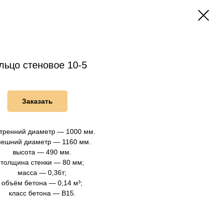
льцо стеновое 10-5
Заказать
тренний диаметр — 1000 мм.
нешний диаметр — 1160 мм.
высота — 490 мм.
толщина стенки — 80 мм;
масса — 0,36т;
объём бетона — 0,14 м³;
класс бетона — B15.