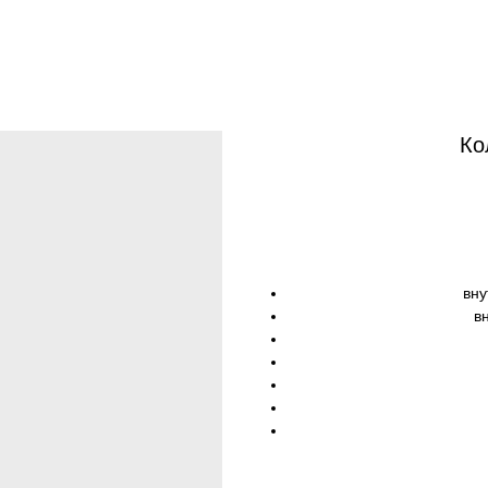
Ко
вну
в