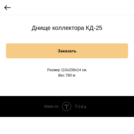
Днище коллектора КД-25
Заказать
Размер 110х208х14 см.
Вес 780 кг.
Tilda
Made on