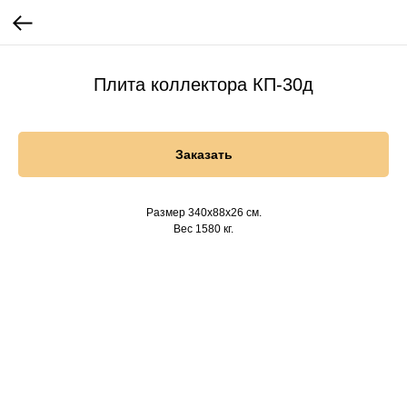
Плита коллектора КП-30д
Заказать
Размер 340х88х26 см.
Вес 1580 кг.