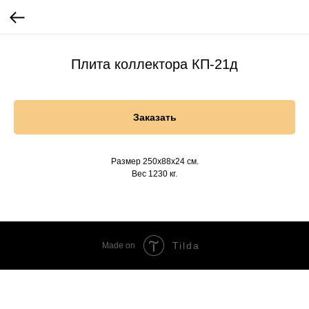
Плита коллектора КП-21д
Заказать
Размер 250х88х24 см.
Вес 1230 кг.
Tilda
Made on