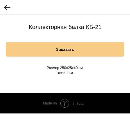
Коллекторная балка КБ-21
Заказать
Размер 250х25х40 см.
Вес 630 кг.
Tilda
Made on