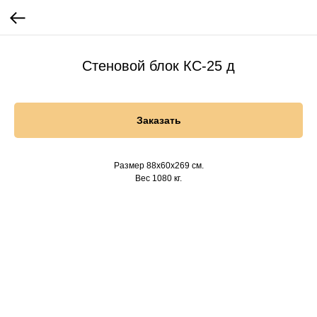
Стеновой блок КС-25 д
Заказать
Размер 88х60х269 см.
Вес 1080 кг.