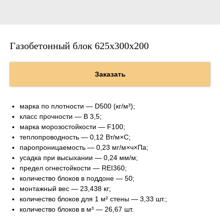
Газобетонный блок 625х300х200
Заказать
марка по плотности — D500 (кг/м³);
класс прочности — B 3,5;
марка морозостойкости — F100;
теплопроводность — 0,12 Вт/м×С;
паропроницаемость — 0,23 мг/м×ч×Па;
усадка при высыхании — 0,24 мм/м;
предел огнестойкости — REI360;
количество блоков в поддоне — 50;
монтажный вес — 23,438 кг;
количество блоков для 1 м² стены — 3,33 шт.;
количество блоков в м³ — 26,67 шт.