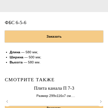
ФБС 6-5-6
Заказать
Длина
— 580 мм;
Ширина
— 500 мм;
Высота
— 580 мм.
СМОТРИТЕ ТАКЖЕ
Плита канала П 7-3
Размер 299х116х7 см.
Вес 610 кг.