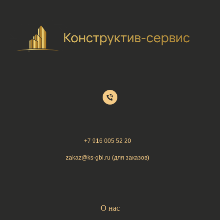
+7 9
16 005 52 20
zakaz@ks-gbi.ru (для заказов)
О нас